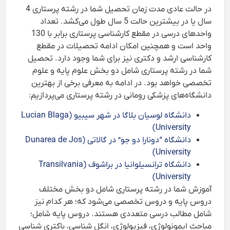
در حالت عادی مدت زمان تحصیل شما در رشته پرستاری 4
سال یا در بیشترین حالت 5 سال طول می‌کشد. تعداد
واحدهای درسی در مقطع کارشناسی پرستاری برابر با 130
واحد است و همچنین امکان ادامه تحصیلات در مقطع
کارشناسی ارشد و دکتری نیز برای شما وجود دارد. تحصیل
شما در رشته پرستاری شامل دو بخش علوم پایه و علوم
تخصصی خواهد بود. در ادامه به معرفی برخی از بهترین
دانشگاه‌های پزشکی رومانی در رشته پرستاری می‌پردازیم:
دانشگاه لوسیان بلاگا در شهر سیبیو (Lucian Blaga
University)
دانشگاه “دونارا دو جو” در گالاتی (Dunarea de Jos
University)
دانشگاه ترانسیلوانیا در براشوف (Transilvania
University)
آموزش شما در رشته پرستاری شامل دو بخش مختلف
دروس پایه و دروس تخصصی می‌شود که؛ هر کدام نیز
شامل مطالب درسی متعددی هستند. دروس پایه شامل؛
مباحث ایمونولوژی، فیزیولوژی، انگل شناسی، باکتری شناسی