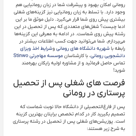
رومانی امکان بهبود و پیشرفت شما در زبان رومانیایی هم
وجود دارد. با تسلط به زبان رومانیایی نیز گزینه‌های شغلی
بیشتری پیش روی شما قرار می‌گیرد. دلیل موثق ما بر این
ادعا چیست؟ شغل‌های متعددی که پس از تحصیل در این
رشته پیش روی شماست. در ادامه به معرفی این گزینه‌ها
می‌پردازم. شما می‌توانید جهت کسب اطلاعات بیشتر در
رابطه با
شهریه دانشگاه های رومانی
و
شرایط اخذ ویزای
دانشجویی رومانی
، با کارشناسان
موسسه مهاجرتی Stinwo
تماس حاصل فرمائید و از مشاوره اولیه رایگان بهره‌مند
شوید!
فرصت های شغلی پس از تحصیل
پرستاری در رومانی
پس از فارغ‌التحصیلی از دانشگاه حالا نوبت شماست که
تصمیم بگیرید کار در کدام تخصص برایتان بهترین گزینه
است. پوزیشن‌های شغلی پس از تحصیل در رشته پرستاری
به شرح زیر هستند: