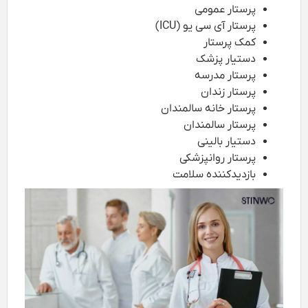
پرستار عمومی
پرستار آی سی یو (ICU)
کمک پرستار
دستیار پزشک
پرستار مدرسه
پرستار زندان
پرستار خانه سالمندان
پرستار سالمندان
دستیار بالینی
پرستار روانپزشکی
بازدیدکننده سلامت