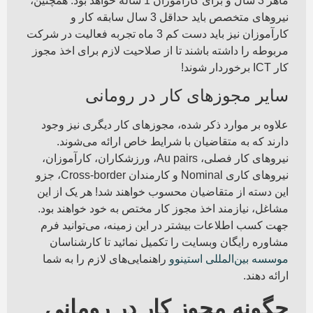
ماهر 3 سال و برای کارآموزان 1 ساله خواهد بود. همچنین،
نیروهای متخصص باید حداقل 3 سال سابقه کار و
کارآموزان نیز باید دست کم 3 ماه تجربه فعالیت در شرکت
مربوطه را داشته باشند تا از صلاحیت لازم برای اخذ مجوز
کار ICT برخوردار شوند!
سایر مجوزهای کار در رومانی
علاوه بر موارد ذکر شده، مجوزهای کار دیگری نیز وجود
دارند که به متقاضیان با شرایط خاص ارائه می‌شوند.
نیروهای کار فصلی، Au pairs، ورزشکاران، کارآموزان،
نیروهای کاری Nominal و کارمندان Cross-border، جزو
این دسته از متقاضیان محسوب خواهند شد! هر یک از این
مشاغل، نیازمند اخذ مجوز کار مختص به خود خواهند بود.
جهت کسب اطلاعات بیشتر در این زمینه، می‌توانید فرم
مشاوره رایگان وبسایت را تکمیل نمائید تا کارشناسان
موسسه بین‌المللی استینوو
راهنمایی‌های لازم را به شما
ارائه دهند.
چگونه مجوز کار در رومانی