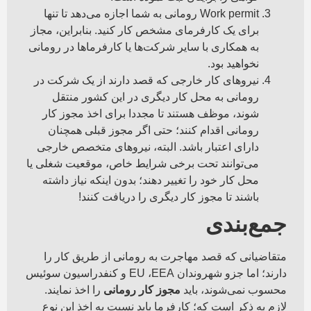
Work permit رومانی به شما اجازه می‌دهد تا تنها
برای یک کارفرمای مشخص کار کنید. بنابراین، مجاز
به همکاری با سایر شرکت‌ها یا کارفرماها در رومانی
نخواهید بود.
نیروهای کار خارجی که قصد دارند از یک شرکت در
رومانی به محل کار دیگری در این کشور منتقل
شوند، موظف هستند تا مجددا برای اخذ مجوز کار
رومانی اقدام کنند؛ حتی اگر مجوز قبلی همچنان
دارای اعتبار باشد. البته، نیروهای متخصص خارجی
می‌توانند تحت برخی شرایط خاص، موقعیت شغلی یا
محل کار خود را تغییر دهند؛ بدون اینکه نیاز داشته
باشند تا مجوز کار دیگری را دریافت کنند!
جمع‌بندی
متقاضیانی که قصد مهاجرت به رومانی از طریق کار را
دارند؛ اما جزو شهروندان EU ،EEA و کنفدراسیون سوئیس
محسوب نمی‌شوند، باید
مجوز کار رومانی
را اخذ نمایند.
لازم به ذکر است که؛ کارفرما باید نسبت به اخذ این نوع