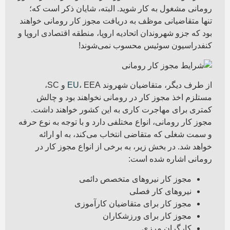
رومانی مشغول به کار شوید. البته، شایان ذکر است که؛
تنها متقاضیانی موظف به دریافت مجوز کار رومانی خواهند
بود که جزو شهروندان اتحادیه اروپا، منطقه اقتصادی اروپا و
کنفدراسیون سوئیس محسوب نمی‌شوند!
از طرف دیگر، متقاضیان شهروند
EU
، EEA و SC،
مستلزم اخذ مجوز کار در رومانی نخواهند بود و چالش
کمتری برای مهاجرت کاری به این کشور خواهند داشت.
مجوز کار رومانی، انواع مختلفی دارد و با توجه به نوع حرفه
و سمت شغلی که متقاضی انتخاب می‌کند، به او ارائه
خواهد شد. در بخش زیر، به برخی از انواع مجوز کار در
رومانی اشاره شده است:
مجوز کار نیروهای متخصص دائمی
نیروهای کار فصلی
مجوز کار برای متقاضیان کارآموزی
مجوز کار برای ورزشکاران
کارگران مرزی