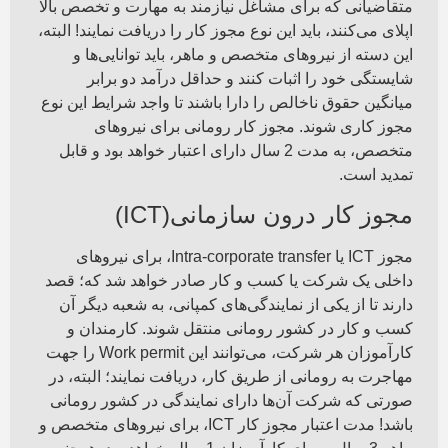
متقاضیانی که برای مشاغل نیازمند به مهارت و تخصص بالا
اپلای می‌کنند، باید این نوع مجوز کار را دریافت نمایند! البته،
این دسته از نیروهای متخصص و ماهر، باید توانایی‌ها و
شایستگی خود را اثبات کنند و حداقل درآمد دو برابر
میانگین حقوق ناخالص را دارا باشند تا واجد شرایط این نوع
مجوز کاری شوند. مجوز کار رومانی برای نیروهای
متخصص، به مدت 2 سال دارای اعتبار خواهد بود و قابل
تمدید است.
مجوز کار درون سازمانی(ICT)
مجوز ICT یا Intra-corporate transfer، برای نیروهای
داخلی یک شرکت یا کسب و کار صادر خواهد شد که؛ قصد
دارند تا از یکی از نمایندگی‌های کمپانی، به شعبه دیگر آن
کسب و کار در کشور رومانی منتقل شوند. کارمندان و
کارآموزان هر شرکت، می‌توانند این Work permit را جهت
مهاجرت به رومانی از طریق کار، دریافت نمایند؛ البته، در
صورتی که شرکت آن‌ها دارای نمایندگی در کشور رومانی
باشد! مدت اعتبار مجوز کار ICT، برای نیروهای متخصص و