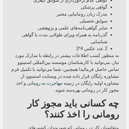
گواهی عدم برخورداری از سوابق کیفری
گواهی پزشکی
مدرک زبان رومانیایی معتبر
سوابق تحصیلی
سایر گواهی‌‌نامه‌های علمی و پژوهشی
گذرنامه به همراه ویزای طولانی مدت یا گواهی
شناسایی
2 عدد عکس 4*3
به منظور کسب اطلاعات بیشتر در رابطه با مدارک مورد
نیاز، می‌توانید با کارشناسان موسسه بین‌المللی استینوو
تماس حاصل فرمائید! همچنین، شما می‌توانید با تکمیل فرم
مشاوره رایگان قرار داده شده در وبسایت استینوو، از
مشاوره اولیه رایگان در زمینه
مهاجرت به رومانی
و اخذ
مجوز کار در رومانی بهره‌مند شوید.
چه کسانی باید مجوز کار
رومانی را اخذ کنند؟
متقاضیان کار در رومانی که شهروندان کشورهای