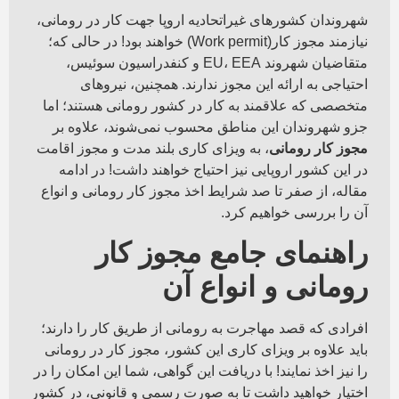
شهروندان کشورهای غیراتحادیه اروپا جهت کار در رومانی،
نیازمند مجوز کار(Work permit) خواهند بود! در حالی که؛
متقاضیان شهروند EU، EEA و کنفدراسیون سوئیس،
احتیاجی به ارائه این مجوز ندارند. همچنین، نیروهای
متخصصی که علاقمند به کار در کشور رومانی هستند؛ اما
جزو شهروندان این مناطق محسوب نمی‌شوند، علاوه بر
مجوز کار رومانی
، به ویزای کاری بلند مدت و مجوز اقامت
در این کشور اروپایی نیز احتیاج خواهند داشت! در ادامه
مقاله، از صفر تا صد شرایط اخذ مجوز کار رومانی و انواع
آن را بررسی خواهیم کرد.
راهنمای جامع مجوز کار
رومانی و انواع آن
افرادی که قصد مهاجرت به رومانی از طریق کار را دارند؛
باید علاوه بر ویزای کاری این کشور، مجوز کار در رومانی
را نیز اخذ نمایند! با دریافت این گواهی، شما این امکان را در
اختیار خواهید داشت تا به صورت رسمی و قانونی، در کشور