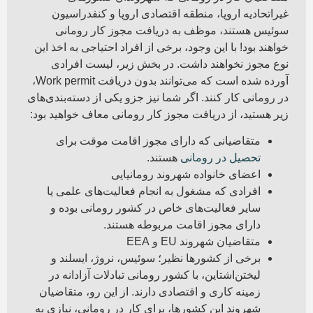
غیراتحادیه اروپا، منطقه اقتصادی اروپا و کنفدراسیون
سوئیس هستند، موظف به دریافت مجوز کار رومانی
خواهند بود! با این وجود، برخی از افراد احتیاجی به اخذ این
نوع مجوز نخواهند داشت. در بخش زیر، لیست افرادی
آورده شده است که می‌توانند بدون دریافت Work permit،
در رومانی کار کنند. اگر شما نیز جزو یکی از دسته‌بندی‌های
زیر هستید، از دریافت مجوز کار رومانی معاف خواهید بود:
متقاضیانی که دارای مجوز اقامت موقت برای
تحصیل در رومانی
هستند.
اعضای خانواده شهروند رومانیایی
افرادی که مشغول به انجام فعالیت‌های علمی یا
سایر فعالیت‌های‌ خاص در کشور رومانی بوده و
دارای مجوز اقامت مربوطه هستند.
متقاضیان شهروند EU و EEA
برخی از کشورها نظیر؛ سوئیس، نروژ، ایسلند و
لیختن‌اشتاین، با کشور رومانی تبادلات آزادانه در
زمینه کاری و اقتصادی دارند. از این رو، متقاضیان
شهروند این کشورها، برای کار در رومانی، نیازی به