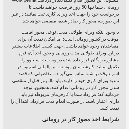
کنسولی این کشور اقدام کنید! بعد از دریافت Work permit
رومانی، شما تنها 60 روز فرصت خواهید داشت تا
درخواست خود را جهت اخذ ویزای کاری ثبت نمائید؛ در غیر
این صورت، مجوز کار صادر شده، منقضی خواهد شد.
با وجود اینکه ویزای طولانی مدت، نوعی مجوز اقامت
موقت در کشور رومانی است؛ اما امکان تمدید آن برای
متقاضیان وجود خواهد داشت. جهت کسب اطلاعات بیشتر
درباره ویزای طولانی مدت رومانی و نحوه اخذ آن، فرم
مشاوره رایگان قرار داده شده در وبسایت استینوو را
تکمیل نمائید. کارشناسان موسسه بین‌المللی استینوو در
اسرع وقت با شما تماس می‌گیرند. متقاضیانی که قصد
تمدید ویزای کاری خود را دارند، باید 30 روز قبل از منقضی
شدن مجوز کار در رومانی اقدام کنند. همچنین، توجه
فرمائید که؛ قرارداد شما با کارفرمای مربوطه نیز باید
دارای اعتبار باشد. در صورت اتمام مدت قرارداد، ابتدا آن را
تمدید کنید.
شرایط اخذ مجوز کار در رومانی